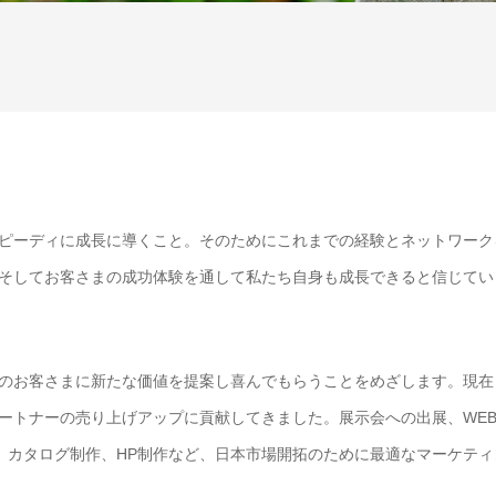
ピーディに成長に導くこと。そのためにこれまでの経験とネットワーク
そしてお客さまの成功体験を通して私たち自身も成長できると信じてい
のお客さまに新たな価値を提案し喜んでもらうことをめざします。現在
ートナーの売り上げアップに貢献してきました。展示会への出展、WE
動、カタログ制作、HP制作など、日本市場開拓のために最適なマーケティ