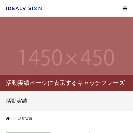
HOME
企業理念
会社概要
個人情報のお取り扱いについて
活動実績ページに表示するキャッチフレーズ
お問い合わせ
活動実績
ーム
活動実績